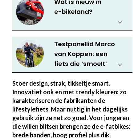
Wat is nieuw in
e-bikeland?
Testpanellid Marco
van Koppen: een
fiets die ‘smoelt’
Stoer design, strak, tikkeltje smart.
Innovatief ook en met trendy kleuren: zo
karakteriseren de fabrikanten de
lifestylefiets. Maar nuttig in het dagelijks
gebruik zijn ze net zo goed. Voor jongeren
die willen blitsen brengen ze de e-fatbikes:
brede banden, hoog profiel plus dik,