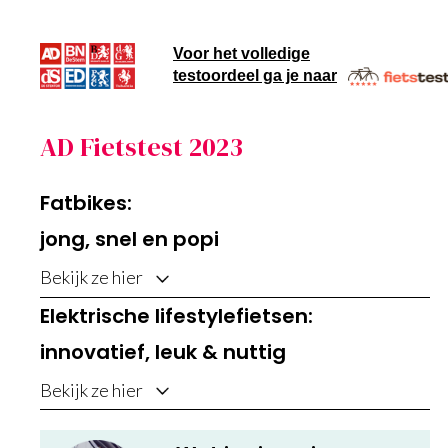
Voor het volledige
testoordeel ga je naar
AD Fietstest 2023
Fatbikes:
jong, snel en popi
Bekijk ze hier
Elektrische lifestylefietsen:
innovatief, leuk & nuttig
Bekijk ze hier