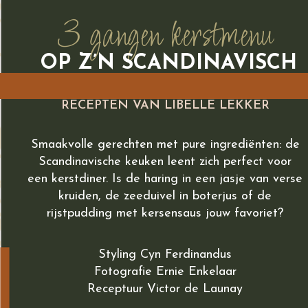
3 gangen kerstmenu
OP Z’N SCANDINAVISCH
RECEPTEN VAN LIBELLE LEKKER
Smaakvolle gerechten met pure ingrediënten: de
Scandinavische keuken leent zich perfect voor
een kerstdiner. Is de haring in een jasje van verse
kruiden, de zeeduivel in boterjus of de
rijstpudding met kersensaus jouw favoriet?
Styling Cyn Ferdinandus
Fotografie Ernie Enkelaar
Receptuur Victor de Launay